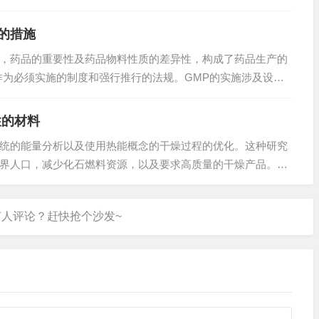
嘴是专为长期...
的措施
药品的重要性及药品物料性质的差异性，构成了药品生产的
作为必须实施的制度和强行推行的法规。GMP的实施涉及设
环节。 ZL...
性的材料
的能量分析以及使用热能概念的干燥过程的优化。这种研究
界人口，减少化石燃料资源，以及要求高质量的干燥产品。放
部不可逆性之间...