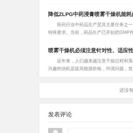
率。不幸的是，情况并非如此。 喷雾喷
降低ZLPG中药浸膏喷雾干燥机能耗
医药行业中药品生产是其主要任务之一，
特殊要求。当前，药品生产已开始把GMP
计，制造，安装，使用，管理，验证等多个
喷雾干燥机必须注意针对性、适应
近年来，人们越来越注意干燥过程和系统
兴趣的动机是提高能源价格，环境问题，世
射性分析为在环境中的能量损失和过程中的内
发表评论