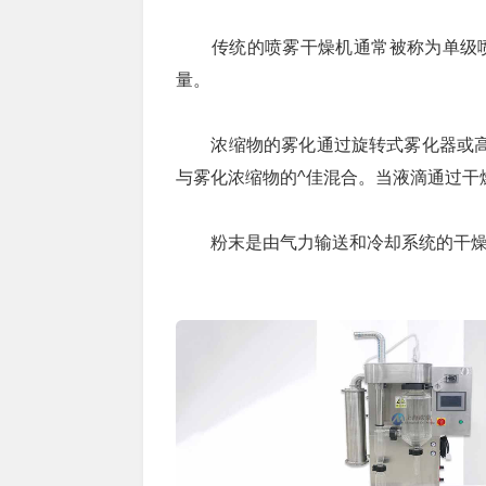
传统的喷雾干燥机通常被称为单级喷
量。
浓缩物的雾化通过旋转式雾化器或高
与雾化浓缩物的^佳混合。当液滴通过干
粉末是由气力输送和冷却系统的干燥室