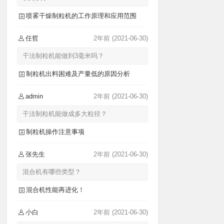
喷雾干燥制粒机的工作原理和应用范围
任哲
2年前
(2021-06-30)
干法制粒机能做到3毫米吗？
制粒机出料困难及产量低的原因分析
admin
2年前
(2021-06-30)
干法制粒机能做成多大粒径？
制粒机操作注意事项
张先生
2年前
(2021-06-30)
混合机有哪些类型？
混合机性能再进化！
小白
2年前
(2021-06-30)