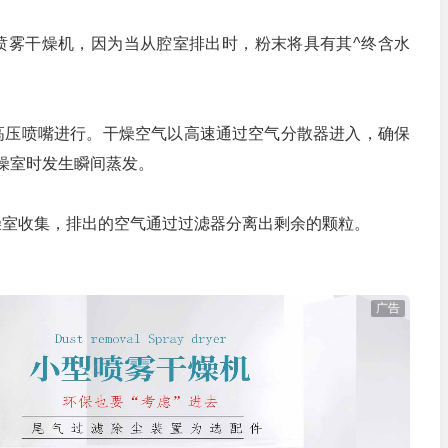
雾干燥机，因为当从腔室排出时，粉末将具有其^终含水
压喷嘴进行。干燥空气以高速通过空气分散器进入，确保
燥室时发生瞬间蒸发。
收集，排出的空气通过过滤器分离出剩余的颗粒。
广告