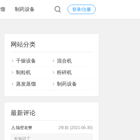
蒸馏
制药设备
登录/注册
网站分类
干燥设备
混合机
制粒机
粉碎机
蒸发蒸馏
制药设备
最新评论
隔壁老樊
2年前
(2021-06-30)
长知识了