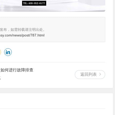
。
发布，如需转载请注明出处。
msy.com/news/post/787.html
时如何进行故障排查
返回列表
域