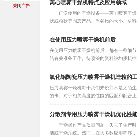
离心喷雾干燥机特点及应用领域
关闭广告
广泛使用的干燥设备——离心喷雾干燥机
状或粉状等固态产品。当谷物的大小、材料
机是理想的选择。 工作机...
在使用压力喷雾干燥机前后
在使用压力喷雾干燥机前后，都有一些细节
结有关准备工作。待喷涂的资料被均质机彻
化器和管道堵塞的难题。...
氧化铝陶瓷压力喷雾干燥机造粒的
压力喷雾干燥机对于我们来说并不是太陌生
的事。对于相关高度的性能的匹配和配合上
作流程，从而能够让这样的设备在一般的情况
分散剂专用压力喷雾干燥机优化性
干燥操作产品质量问题，失去了生产时间
洁或干燥系统。然而，在大多数应用程序，