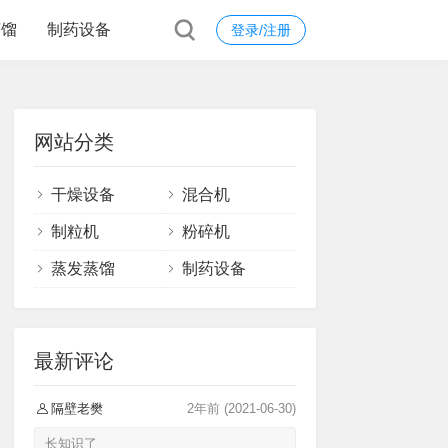
蒸馏
制药设备
登录/注册
网站分类
干燥设备
混合机
制粒机
粉碎机
蒸发蒸馏
制药设备
最新评论
隔壁老樊
2年前
(2021-06-30)
长知识了