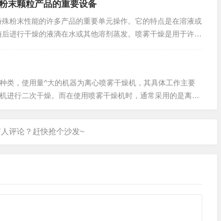
粉末颗粒产品的重要设备
粉末性能的许多产品的重要单元操作。它的特点是在溶液或
随后进行干燥的液滴在水或其他溶剂蒸发。喷雾干燥是用于许多
即食食品，制造洗涤剂、医药、陶瓷、农药。^著名的例子是一
.
类，使用量^大的机器为离心喷雾干燥机，其具体工作主要
机进行二次干燥。而在使用喷雾干燥机时，通常采用的是离心
者的塔体以及后...