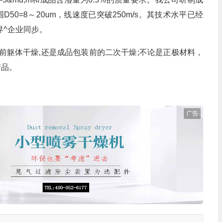
0=8～20um，线速度已突破250m/s。其技术水平已经
界^企业同步。
躯体干燥,还是成品包装前的二次干燥;不论是正极材料，
产品。
广告