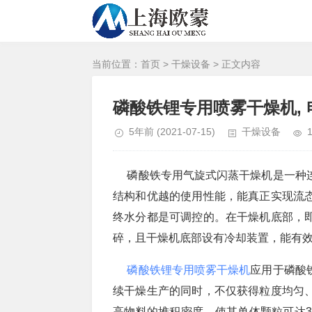
当前位置：
首页
>
干燥设备
> 正文内容
磷酸铁锂专用喷雾干燥机,
5年前
(2021-07-15)
干燥设备
磷酸铁专用气旋式闪蒸干燥机是一种连
结构和优越的使用性能，能真正实现流
终水分都是可调控的。在干燥机底部，
碎，且干燥机底部设有冷却装置，能有
磷酸铁锂专用喷雾干燥机
应用于磷酸
续干燥生产的同时，不仅获得粒度均匀
高物料的堆积密度，使其单体颗粒可达3-