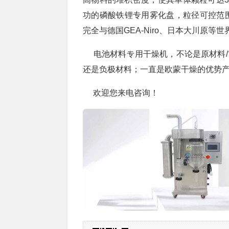
功的磷酸铁锂专用雾化盘，粒径可控范围D5
完全与德国GEA-Niro、日本大川原等世
电池材料专用干燥机，不论是原材料/前
还是负极材料；一直是欧蒙干燥的优势
欢迎您来电咨询！