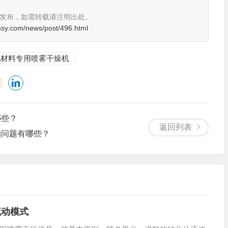
。
发布，如需转载请注明出处。
msy.com/news/post/496.html
池材料专用喷雾干燥机
哪些？
返回列表
的问题有哪些？
流动模式