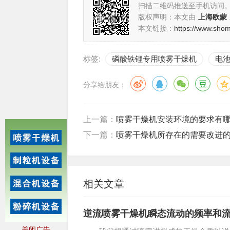
扫描二维码推送至手机访问
版权声明：本文由
上海欧蒙
本文链接：
https://www.sho
标签:
磷酸铁锂专用喷雾干燥机
电
分享给朋友：
上一篇：
喷雾干燥机安装环境的要求有
下一篇：
喷雾干燥机所存在的需要改进
相关文章
逆流喷雾干燥机瞬态流动的频率和
关闭广告