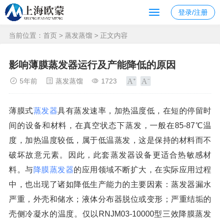
登录/注册
当前位置：
首页
>
蒸发蒸馏
> 正文内容
影响薄膜蒸发器运行及产能降低的原因
5年前
蒸发蒸馏
1723
薄膜式
蒸发器
具有蒸发速率，加热温度低，在短的停留时
间的设备和材料，在真空状态下蒸发，一般在85-87℃温
度，加热温度较低，属于低温蒸发，这是保持的材料而不
破坏故意元素。因此，此套蒸发器设备更适合热敏感材
料。与
降膜蒸发器
的应用领域不断扩大，在实际应用过程
中，也出现了诸如降低生产能力的主要因素：蒸发器漏水
严重，外壳和储水；液体分布器脱位或变形；严重结垢的
壳侧冷凝水的温度。仅以RNJM03-10000型三效降膜蒸发