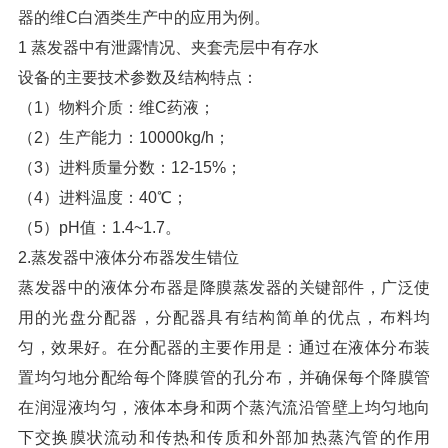
器的维C白酒类生产中的应用为例。
1 蒸发器中有泄露情况、夹套壳层中有存水
设备的主要技术参数及结构特点：
（1）物料介质：维C药液；
（2）生产能力：10000kg/h；
（3）进料质量分数：12-15%；
（4）进料温度：40℃；
（5）pH值：1.4~1.7。
2.蒸发器中液体分布器发生错位
蒸发器中的液体分布器是降膜蒸发器的关键部件，广泛使
用的光盘分配器，分配器具有结构简单的优点，布料均
匀，效果好。在分配器的主要作用是：通过在液体分布装
置均匀地分配给每个降膜管的孔分布，并确保每个降膜管
在润湿液均匀，液体本身和两个蒸汽流沿管壁上均匀地向
下交换膜状流动和传热和传质和外部加热蒸汽管的作用