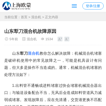
登录/注册
当前位置：
首页
>
混合机
> 正文内容
山东犁刀混合机故障原因
5年前
混合机
1534
山东
犁刀
混合机
教你怎么解决故障：机械混合机堵塞
是破碎机使用中的常见故障之一，可能是机具设计有问
题，但大多是操作不当造成的。通常，机械混合机堵塞的
处理方法如下：
1.出料管不通畅或进料堵塞过快会堵塞机械混合器出
口；与输送设备配合不当，无风后会造成卸料管道风力减
弱或堵塞。发现故障后，应在先清通，交货港更换不匹配