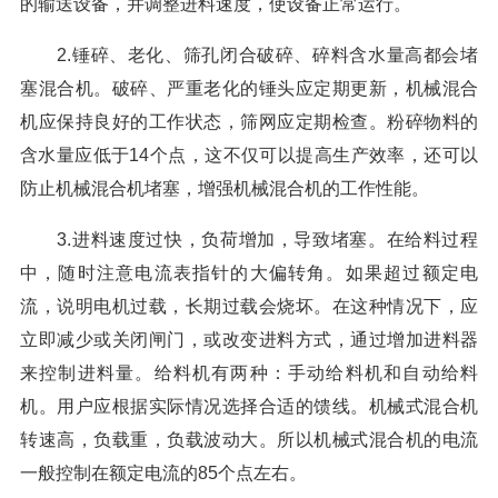
的输送设备，并调整进料速度，使设备正常运行。
2.锤碎、老化、筛孔闭合破碎、碎料含水量高都会堵
塞混合机。破碎、严重老化的锤头应定期更新，机械混合
机应保持良好的工作状态，筛网应定期检查。粉碎物料的
含水量应低于14个点，这不仅可以提高生产效率，还可以
防止机械混合机堵塞，增强机械混合机的工作性能。
3.进料速度过快，负荷增加，导致堵塞。在给料过程
中，随时注意电流表指针的大偏转角。如果超过额定电
流，说明电机过载，长期过载会烧坏。在这种情况下，应
立即减少或关闭闸门，或改变进料方式，通过增加进料器
来控制进料量。给料机有两种：手动给料机和自动给料
机。用户应根据实际情况选择合适的馈线。机械式混合机
转速高，负载重，负载波动大。所以机械式混合机的电流
一般控制在额定电流的85个点左右。