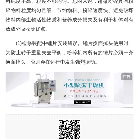
料纯度不高、粒度不够均匀。总的来说，超微粉碎具有粉
碎物料粒度均匀且细、节约物料、粉碎速度快、避免破坏
物料内部生物活性物质和营养成分损失及有利于机体对有
效成分吸收等优点。
(1)检修装配中锤片安装错误。锤片换面掉头使用时，
为防止转子重量失去平衡，粉碎机内所有的锤片必须一齐
换面掉头，否则会在运行中发生强烈振动。
广告