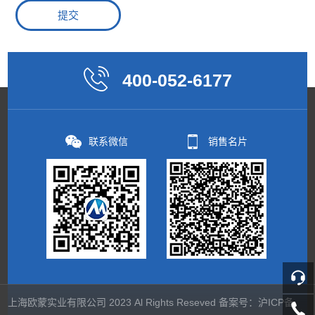
400-052-6177
联系微信
销售名片
上海欧蒙实业有限公司 2023 Al Rights Reseved 备案号：
沪ICP备